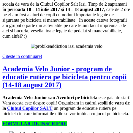
scoala de vara de la Clubul Copiilor Salt Iasi. Timp de 2 saptamani
în perioada 10 - 14 iulie 2017 și 14 - 18 august 2017
, cate de 2 ore
pe zi am fost alaturi de copii cu notiuni importante legate de
siguranta pe bicicleta si manevrabilitate. In aceste cateva fotografii
am grupat o parte din activitatile pe care le-am facut impreuna - de
aici si bucuria, veselia, toate legate de pedalat si manevrabilitate,
cum altfel? :)
Citeste in continuare!
Academia Velo Junior - program de
educatie rutiera pe bicicleta pentru copii
(14-18 august 2017)
Academia Velo Junior sau Aventuri pe bicicleta
este gata de start!
Vara acesta este despre copii! Organizam in cadrul
scolii de vara de
la
Clubul Copiilor SALT
un program de educatie rutiera pe
bicicleta in care informatiile utile se vor imbina cu jocul pe bicicleta.
FORMULAR DE INSCRIERE