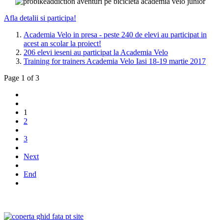
Afla detalii si participa!
Academia Velo in presa - peste 240 de elevi au participat in
acest an scolar la proiect!
206 elevi ieseni au participat la Academia Velo
Training for trainers Academia Velo Iasi 18-19 martie 2017
Page 1 of 3
1
2
3
Next
End