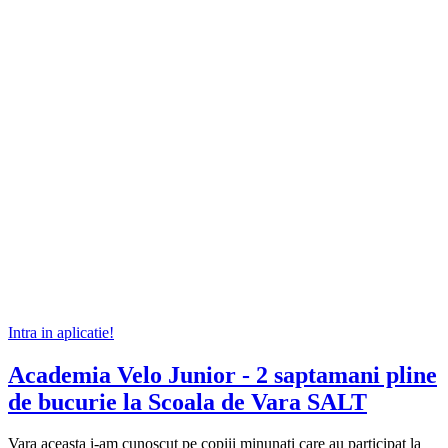
Intra in aplicatie!
Academia Velo Junior - 2 saptamani pline
de bucurie la Scoala de Vara SALT
Vara aceasta i-am cunoscut pe copiii minunati care au participat la