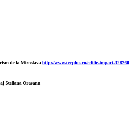
urism de la Miroslava
http://www.tvrplus.ro/editie-impact-328260
rtaj Steliana Orasanu