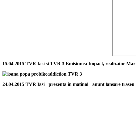
15.04.2015 TVR Iasi si TVR 3 Emisiunea Impact, realizator Maria F
24.04.2015 TVR Iasi - prezenta in matinal - anunt lansare traseu +