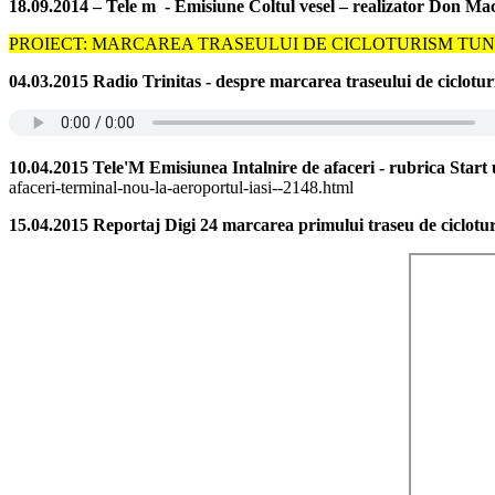
18.09.2014 – Tele m - Emisiune Coltul vesel – realizator Don Mac
PROIECT: MARCAREA TRASEULUI DE CICLOTURISM TUNELUL VE
04.03.2015 Radio Trinitas - despre marcarea traseului de ciclotu
10.04.2015 Tele'M Emisiunea Intalnire de afaceri - rubrica Start
afaceri-terminal-nou-la-aeroportul-iasi--2148.html
15.04.2015 Reportaj Digi 24 marcarea primului traseu de ciclot