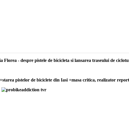
lorea - despre pistele de bicicleta si lansarea traseului de ciclot
starea pistelor de biciclete din Iasi +masa critica, realizator repo