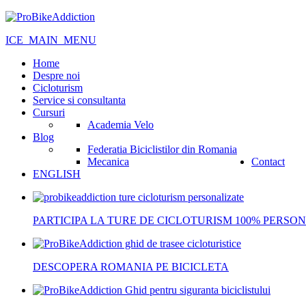
ICE_MAIN_MENU
Home
Despre noi
Cicloturism
Service si consultanta
Cursuri
Academia Velo
Blog
Federatia Biciclistilor din Romania
Mecanica
Contact
ENGLISH
PARTICIPA LA TURE DE CICLOTURISM 100% PERSON
DESCOPERA ROMANIA PE BICICLETA