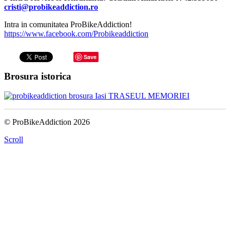
cristi@probikeaddiction.ro
Intra in comunitatea ProBikeAddiction!
https://www.facebook.com/Probikeaddiction
Save
Brosura istorica
© ProBikeAddiction 2026
Scroll