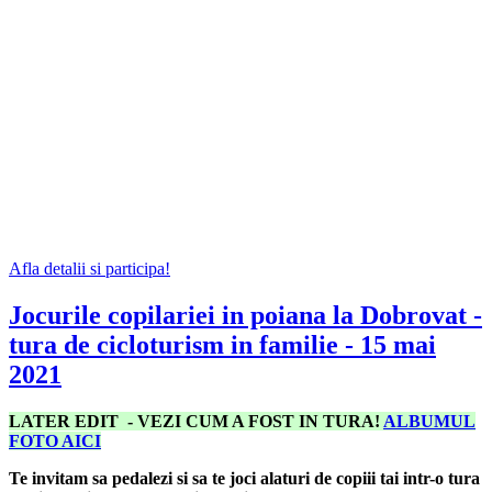
Afla detalii si participa!
Jocurile copilariei in poiana la Dobrovat -
tura de cicloturism in familie - 15 mai
2021
LATER EDIT - VEZI CUM A FOST IN TURA!
ALBUMUL
FOTO AICI
Te invitam sa pedalezi si sa te joci alaturi de copiii tai intr-o tura