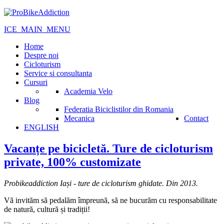
ICE_MAIN_MENU
Home
Despre noi
Cicloturism
Service si consultanta
Cursuri
Academia Velo
Blog
Federatia Biciclistilor din Romania
Mecanica
Contact
ENGLISH
Vacanțe pe bicicletă. Ture de cicloturism
private, 100% customizate
Probikeaddiction Iași - ture de cicloturism ghidate. Din 2013.
Vă invităm să pedalăm împreună, să ne bucurăm cu responsabilitate
de natură, cultură și tradiții!