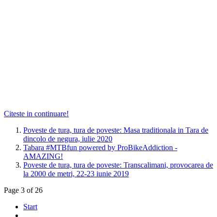
Citeste in continuare!
Poveste de tura, tura de poveste: Masa traditionala in Tara de
dincolo de negura, iulie 2020
Tabara #MTBfun powered by ProBikeAddiction -
AMAZING!
Poveste de tura, tura de poveste: Transcalimani, provocarea de
la 2000 de metri, 22-23 iunie 2019
Page 3 of 26
Start