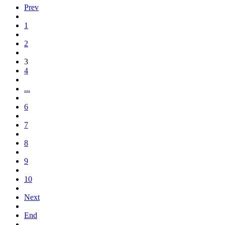
Prev
1
2
3
4
...
6
7
8
9
10
Next
End