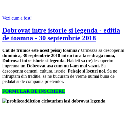
Vezi cum a fost!
Dobrovat intre istorie si legenda - editia
de toamna - 30 septembrie 2018
Cat de frumos este acest peisaj toamna?
Urmeaza sa descoperim
duminica, 30 septembrie 2018 intr-o tura tare draga noua,
Dobrovat intre istorie si legenda.
Haideti sa (re)descoperim
impreuna
un Dobrovat asa cum nu l-am mai vazut.
Sa
descoperim oameni, cultura, istorie.
Peisaje si locuri noi
. Sa ne
infruptam din traditie, sa ne bucuram de vreme numai buna de
pedalat si de compania prietenilor.
FORMULAR DE INSCRIERE