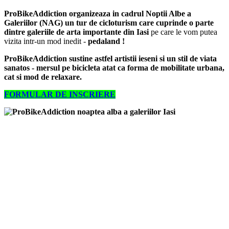
ProBikeAddiction organizeaza in cadrul Noptii Albe a
Galeriilor (NAG) un tur de cicloturism care cuprinde o parte
dintre galeriile de arta importante din Iasi
pe care le vom putea
vizita intr-un mod inedit -
pedaland !
ProBikeAddiction sustine astfel artistii ieseni si un stil de viata
sanatos - mersul pe bicicleta atat ca forma de mobilitate urbana,
cat si mod de relaxare.
FORMULAR DE INSCRIERE