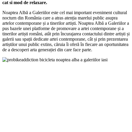
cat si mod de relaxare.
Noaptea Albă a Galeriilor este cel mai important eveniment cultural
nocturn din România care a atras atenția marelui public asupra
artelor contemporane și a tinerilor artiști. Noaptea Albă a Galeriilor a
pus bazele unei platforme de promovare a artei contemporane și a
tinerilor artiști români, atât prin încurajarea contactului dintre artiști și
galerii sau spații dedicate artei contemporane, cât și prin prezentarea
artiștilor unui public extins, căruia îi oferă în fiecare an oportunitatea
de a descoperi arta generației din care face parte.