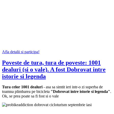
Afla detalii si participa!
Poveste de tura, tura de poveste: 1001
dealuri (si o vale). A fost Dobrovat intre
istorie si legenda
Tura celor 1001 dealuri
- asa sa simtit ieri intr-o zi superba de
toamna plimbarea pe bicicleta
"Dobrovat intre istorie si legenda"
.
Ok, se prea poate sa fi fost si o vale