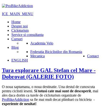
ICE_MAIN_MENU
Home
Despre noi
Cicloturism
Service si consultanta
Cursuri
Academia Velo
Blog
Federatia Biciclistilor din Romania
Mecanica
Contact
ENGLISH
Tura explorare GAL Stefan cel Mare -
Dobrovat (GALERIE FOTO)
O noua saptamana, o noua destinatie. Una destul de cunoscuta
pentru ciclistii ieseni.
Si totusi cate mai sunt de descoperit
, mai
ales daca dorim ca turele de cicloturism organizate de
ProBikeAddiction
sa fie mai mult decat plimbari cu bicicleta -
experiente de neuitat!