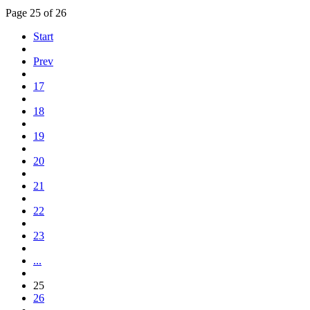
Page 25 of 26
Start
Prev
17
18
19
20
21
22
23
...
25
26