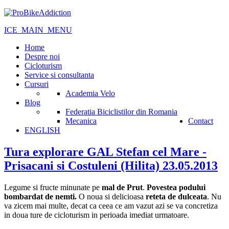
ICE_MAIN_MENU
Home
Despre noi
Cicloturism
Service si consultanta
Cursuri
Academia Velo
Blog
Federatia Biciclistilor din Romania
Mecanica
Contact
ENGLISH
Tura explorare GAL Stefan cel Mare -
Prisacani si Costuleni (Hilita) 23.05.2013
Legume si fructe minunate pe
mal de Prut
.
Povestea podului
bombardat de nemti.
O noua si delicioasa
reteta de dulceata
. Nu
va zicem mai multe, decat ca ceea ce am vazut azi se va concretiza
in doua ture de cicloturism in perioada imediat urmatoare.