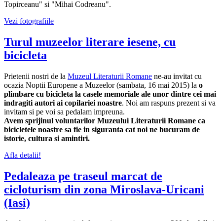
Topirceanu" si "Mihai Codreanu".
Vezi fotografiile
Turul muzeelor literare iesene, cu
bicicleta
Prietenii nostri de la
Muzeul Literaturii Romane
ne-au invitat cu
ocazia Noptii Europene a Muzeelor (sambata, 16 mai 2015) la
o
plimbare cu bicicleta la casele memoriale ale unor dintre cei mai
indragiti autori ai copilariei noastre
. Noi am raspuns prezent si va
invitam si pe voi sa pedalam impreuna.
Avem sprijinul voluntarilor Muzeului Literaturii Romane ca
bicicletele noastre sa fie in siguranta cat noi ne bucuram de
istorie, cultura si amintiri.
Afla detalii!
Pedaleaza pe traseul marcat de
cicloturism din zona Miroslava-Uricani
(Iasi)