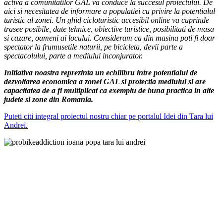
activa a comunitatilor GAL va conduce la succesul proiectului. De
aici si necesitatea de informare a populatiei cu privire la potentialul
turistic al zonei. Un ghid cicloturistic accesibil online va cuprinde
trasee posibile, date tehnice, obiective turistice, posibilitati de masa
si cazare, oameni ai locului. Consideram ca din masina poti fi doar
spectator la frumusetile naturii, pe bicicleta, devii parte a
spectacolului, parte a mediului inconjurator.
Initiativa noastra reprezinta un echilibru intre potentialul de
dezvoltarea economica a zonei GAL si protectia mediului si are
capacitatea de a fi multiplicat ca exemplu de buna practica in alte
judete si zone din Romania.
Puteti citi integral proiectul nostru chiar pe portalul Idei din Tara lui
Andrei.