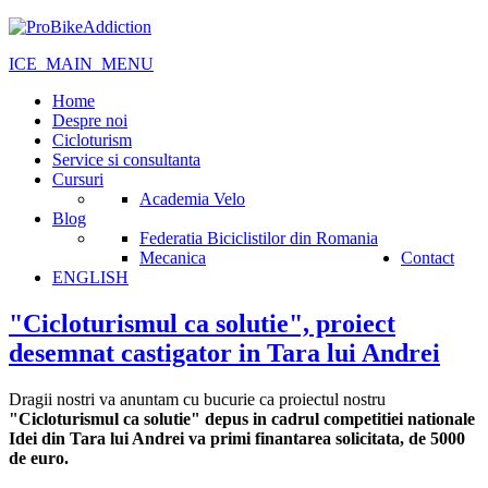
ICE_MAIN_MENU
Home
Despre noi
Cicloturism
Service si consultanta
Cursuri
Academia Velo
Blog
Federatia Biciclistilor din Romania
Mecanica
Contact
ENGLISH
"Cicloturismul ca solutie", proiect
desemnat castigator in Tara lui Andrei
Dragii nostri va anuntam cu bucurie ca proiectul nostru
"Cicloturismul ca solutie" depus in cadrul competitiei nationale
Idei din Tara lui Andrei va primi finantarea solicitata, de 5000
de euro.