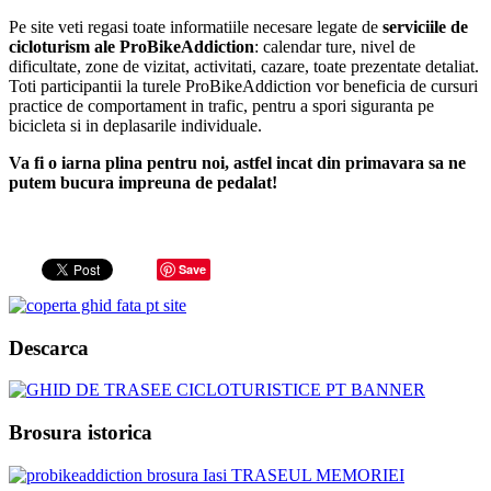
Pe site veti regasi toate informatiile necesare legate de
serviciile de
cicloturism ale ProBikeAddiction
: calendar ture, nivel de
dificultate, zone de vizitat, activitati, cazare, toate prezentate detaliat.
Toti participantii la turele ProBikeAddiction vor beneficia de cursuri
practice de comportament in trafic, pentru a spori siguranta pe
bicicleta si in deplasarile individuale.
Va fi o iarna plina pentru noi, astfel incat din primavara sa ne
putem bucura impreuna de pedalat!
Save
Descarca
Brosura istorica