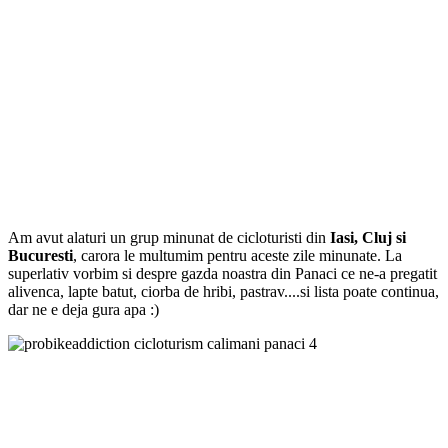
Am avut alaturi un grup minunat de cicloturisti din
Iasi, Cluj si
Bucuresti
, carora le multumim pentru aceste zile minunate. La
superlativ vorbim si despre gazda noastra din Panaci ce ne-a pregatit
alivenca, lapte batut, ciorba de hribi, pastrav....si lista poate continua,
dar ne e deja gura apa :)