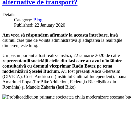
alternative de transport?
Details
Category:
Blog
Published: 22 January 2020
Am vrea să răspundem afirmativ la aceasta întrebare, însă
drumul care ține de voința administrativă și adaptarea la realitățile
din teren, este lung.
Un pas important a fost realizat astăzi, 22 ianuarie 2020 de către
reprezentanții societății civile din Iași care au avut o întâlnire
consultativă cu domnul viceprimar Radu Botez pe tema
modernizării Șoselei Bucium.
Au fost prezenți Anca Gherasim
(CIVICA), Costi Andriescu (Institutul Cultural Independent), Ioana
Amariutei Popa (ProBikeAddiction, Federaţia Bicicliştilor din
România) și Manole Zaharia (Iasi Bike).