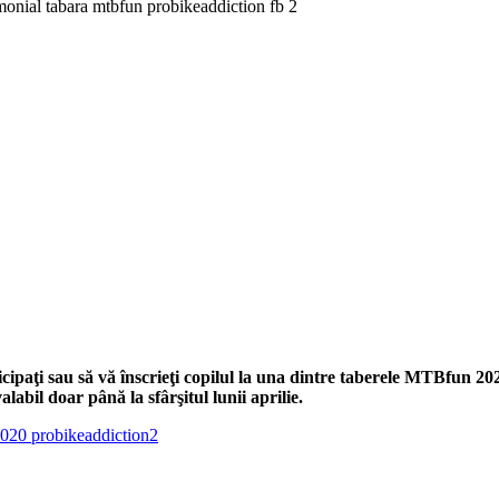
ticipaţi sau să vă înscrieţi copilul la una dintre taberele MTBfun 202
labil doar până la sfârşitul lunii aprilie.