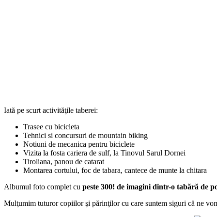
Iată pe scurt activităţile taberei:
Trasee cu bicicleta
Tehnici si concursuri de mountain biking
Notiuni de mecanica pentru biciclete
Vizita la fosta cariera de sulf, la Tinovul Sarul Dornei
Tiroliana, panou de catarat
Montarea cortului, foc de tabara, cantece de munte la chitara
Albumul foto complet cu
peste 300! de imagini dintr-o tabără de p
Mulţumim tuturor copiilor şi părinţilor cu care suntem siguri că ne vom