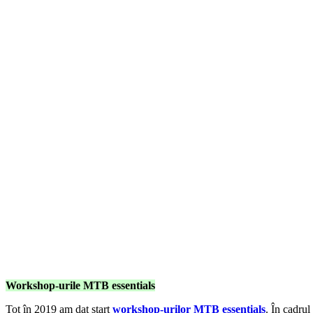
Workshop-urile MTB essentials
Tot în 2019 am dat start
workshop-urilor MTB essentials
. În cadru