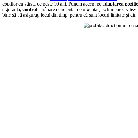
copiilor cu vârsta de peste 10 ani. Punem accent pe a
daptarea poziţie
siguranţă,
control
- frânarea eficientă, de urgenţă şi schimbarea viteze
bine să vă asiguraţi locul din timp, pentru că sunt locuri limitate şi 