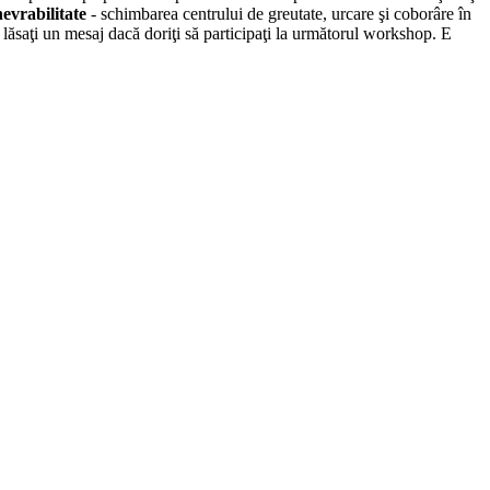
evrabilitate
- schimbarea centrului de greutate, urcare şi coborâre în
 lăsaţi un mesaj dacă doriţi să participaţi la următorul workshop. E