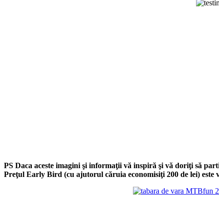
PS Daca aceste imagini şi informaţii vă inspiră şi vă doriţi să par
Preţul Early Bird (cu ajutorul căruia economisiţi 200 de lei) este va