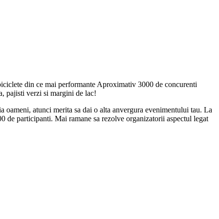
pe biciclete din ce mai performante Aproximativ 3000 de concurenti
, pajisti verzi si margini de lac!
atia oameni, atunci merita sa dai o alta anvergura evenimentului tau. La
0 de participanti. Mai ramane sa rezolve organizatorii aspectul legat