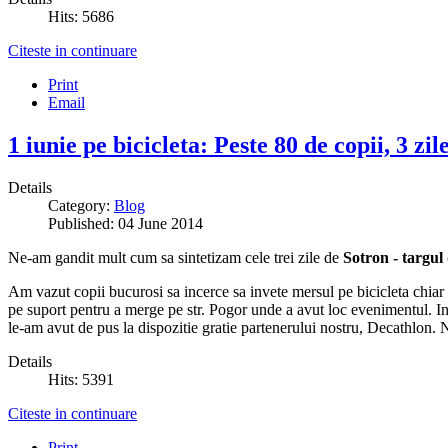
Hits: 5686
Citeste in continuare
Print
Email
1 iunie pe bicicleta: Peste 80 de copii, 3 zile
Details
Category:
Blog
Published: 04 June 2014
Ne-am gandit mult cum sa sintetizam cele trei zile de
Sotron - targul 
Am vazut copii bucurosi sa incerce sa invete mersul pe bicicleta chiar
pe suport pentru a merge pe str. Pogor unde a avut loc evenimentul. In
le-am avut de pus la dispozitie gratie partenerului nostru, Decathlon. 
Details
Hits: 5391
Citeste in continuare
Print