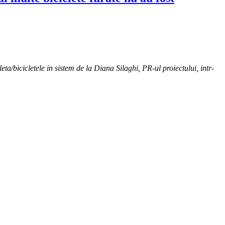
icleta/bicicletele in sistem de la Diana Silaghi, PR-ul proiectului, intr-