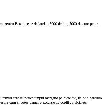
z pentru Betania este de laudat :5000 de km, 5000 de euro pentru
i familii care isi petrec timpul mergand pe biciclete, fie prin parcurile
espre cum ai putea planui o excursie cu copiii cu bicicleta.