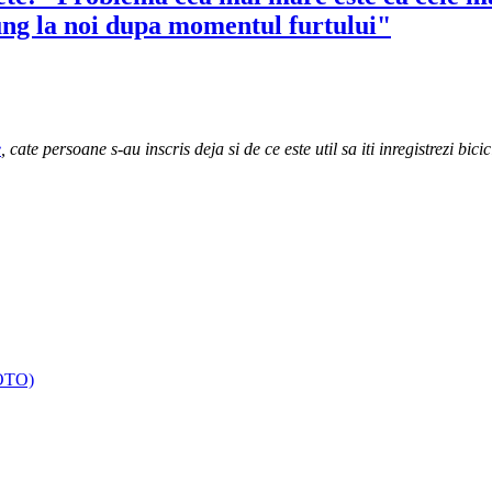
ajung la noi dupa momentul furtului"
e
, cate persoane s-au inscris deja si de ce este util sa iti inregistrezi bic
FOTO)