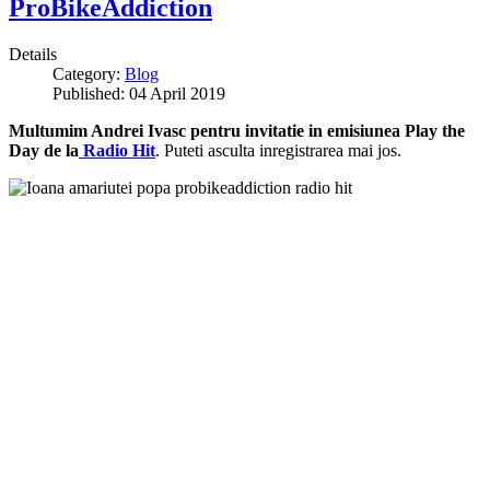
ProBikeAddiction
Details
Category:
Blog
Published: 04 April 2019
Multumim Andrei Ivasc pentru invitatie in emisiunea Play the
Day de la
Radio Hit
. Puteti asculta inregistrarea mai jos.