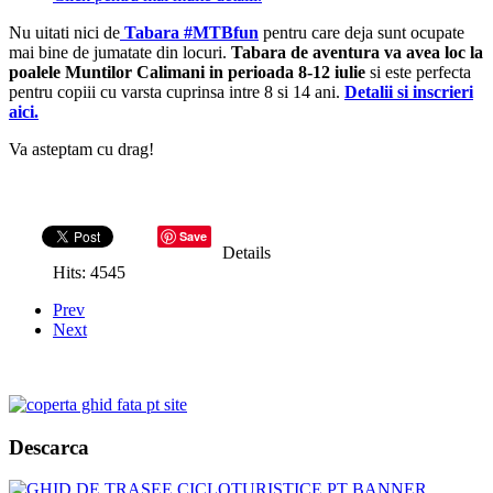
Nu uitati nici de
Tabara #MTBfun
pentru care deja sunt ocupate
mai bine de jumatate din locuri.
Tabara de aventura va avea loc la
poalele Muntilor Calimani in perioada 8-12 iulie
si este perfecta
pentru copiii cu varsta cuprinsa intre 8 si 14 ani.
Detalii si inscrieri
aici.
Va asteptam cu drag!
Save
Details
Hits: 4545
Prev
Next
Descarca