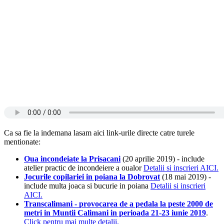
Ca sa fie la indemana lasam aici link-urile directe catre turele
mentionate:
Oua incondeiate la Prisacani
(20 aprilie 2019) - include
atelier practic de incondeiere a oualor
Detalii si inscrieri AICI.
Jocurile copilariei in poiana la Dobrovat
(18 mai 2019) -
include multa joaca si bucurie in poiana
Detalii si inscrieri
AICI.
Transcalimani -
provocarea de a pedala la peste 2000 de
metri in Muntii Calimani in perioada 21-23 iunie 2019
.
Click pentru mai multe detalii.