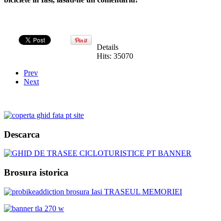
Details
Hits: 35070
Prev
Next
Descarca
Brosura istorica