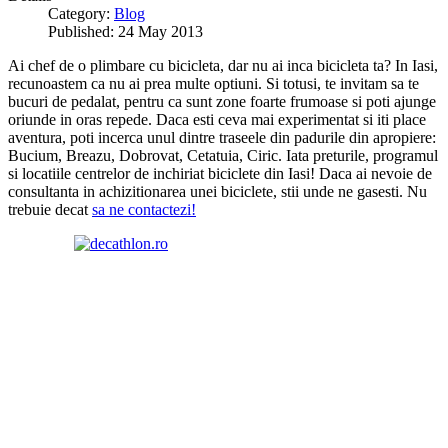
Category:
Blog
Published: 24 May 2013
Ai chef de o plimbare cu bicicleta, dar nu ai inca bicicleta ta? In Iasi,
recunoastem ca nu ai prea multe optiuni. Si totusi, te invitam sa te
bucuri de pedalat, pentru ca sunt zone foarte frumoase si poti ajunge
oriunde in oras repede. Daca esti ceva mai experimentat si iti place
aventura, poti incerca unul dintre traseele din padurile din apropiere:
Bucium, Breazu, Dobrovat, Cetatuia, Ciric. Iata preturile, programul
si locatiile centrelor de inchiriat biciclete din Iasi! Daca ai nevoie de
consultanta in achizitionarea unei biciclete, stii unde ne gasesti. Nu
trebuie decat
sa ne contactezi!