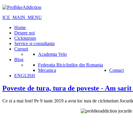
ICE_MAIN_MENU
Home
Despre noi
Cicloturism
Service si consultanta
Cursuri
Academia Velo
Blog
Federatia Biciclistilor din Romania
Mecanica
Contact
ENGLISH
Poveste de tura, tura de poveste - Am sarit
Ce zi a mai fost! Pe 9 iunie 2019 a avut loc tura de cicloturism Jocuril