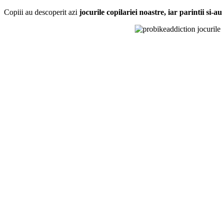
Copiii au descoperit azi
jocurile copilariei noastre, iar parintii si-a