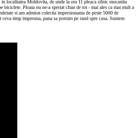
in localitatea Moldovita, de unde la ora 11 pleaca zilnic mocanita
 biciclete. Ploaia nu ne-a speriat chiar de tot - mai ales ca mai mult a
ondeiate si am admirat colectia impresionanta de peste 5000 de
cut ceva timp impreuna, pana sa pornim pe rand spre casa. Suntem