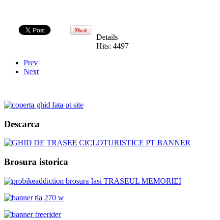
Details
Hits: 4497
Prev
Next
Descarca
Brosura istorica