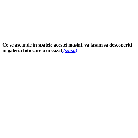
Ce se ascunde in spatele acestei masini, va lasam sa descoperiti
in galeria foto care urmeaza!
(sursa)