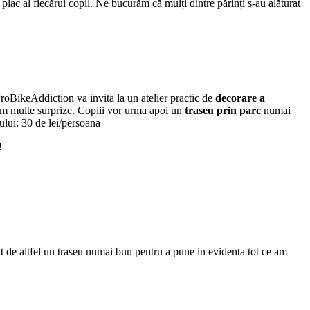
plac al fiecărui copil. Ne bucurăm că mulți dintre părinți s-au alăturat
roBikeAddiction va invita la un atelier practic de
decorare a
tim multe surprize. Copiii vor urma apoi un
traseu prin parc
numai
ului: 30 de lei/persoana
!
t de altfel un traseu numai bun pentru a pune in evidenta tot ce am