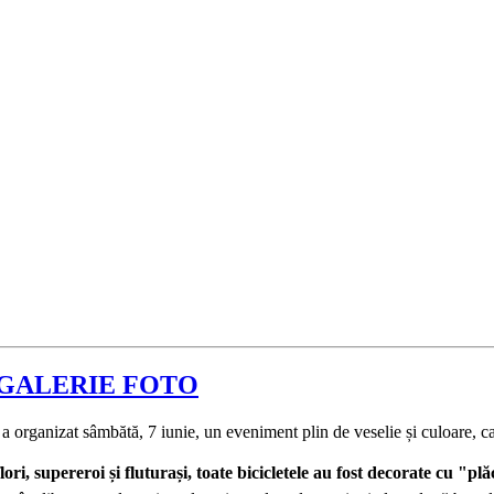
ni - GALERIE FOTO
a organizat sâmbătă, 7 iunie, un eveniment plin de veselie și culoare, ca
flori, supereroi și fluturași, toate bicicletele au fost decorate cu "