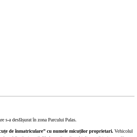
re s-a desfășurat în zona Parcului Palas.
plăcuțe de înmatriculare” cu numele micuților proprietari.
Vehicolul