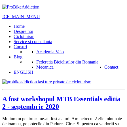
ICE_MAIN_MENU
Home
Despre noi
Cicloturism
Service si consultanta
Cursuri
Academia Velo
Blog
Federatia Biciclistilor din Romania
Mecanica
Contact
ENGLISH
A fost workshopul MTB Essentials editia
2 - septembrie 2020
Multumim pentru ca ne-ati fost alaturi. Am petrecut 2 zile minunate
de toamna, pe potecile din Padurea Ciric. Si pentru ca va doriti sa