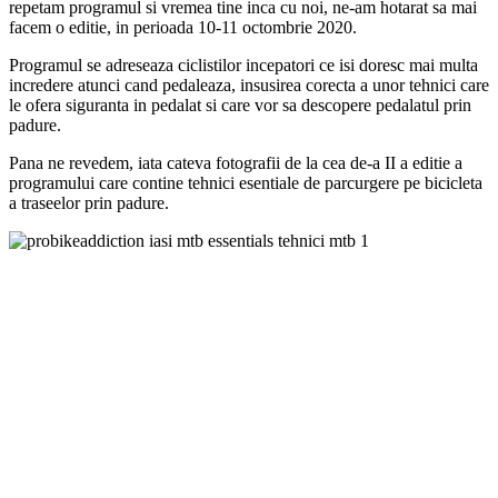
repetam programul si vremea tine inca cu noi, ne-am hotarat sa mai
facem o editie, in perioada 10-11 octombrie 2020.
Programul se adreseaza ciclistilor incepatori ce isi doresc mai multa
incredere atunci cand pedaleaza, insusirea corecta a unor tehnici care
le ofera siguranta in pedalat si care vor sa descopere pedalatul prin
padure.
Pana ne revedem, iata cateva fotografii de la cea de-a II a editie a
programului care contine tehnici esentiale de parcurgere pe bicicleta
a traseelor prin padure.