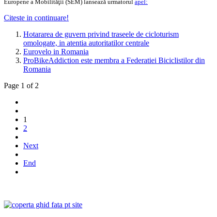
Europene a Mobilităţii (SEM) lansează urmatorul
apel:
Citeste in continuare!
Hotararea de guvern privind traseele de cicloturism
omologate, in atentia autoritatilor centrale
Eurovelo in Romania
ProBikeAddiction este membra a Federatiei Biciclistilor din
Romania
Page 1 of 2
1
2
Next
End