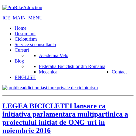
ICE_MAIN_MENU
Home
Despre noi
Cicloturism
Service si consultanta
Cursuri
Academia Velo
Blog
Federatia Biciclistilor din Romania
Mecanica
Contact
ENGLISH
LEGEA BICICLETEI lansare ca
initiativa parlamentara multipartinica a
proiectului initiat de ONG-uri in
noiembrie 2016